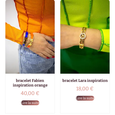
bracelet Fabien
bracelet Lara inspiration
inspiration orange
18,00
€
40,00
€
Lire la suite
Lire la suite