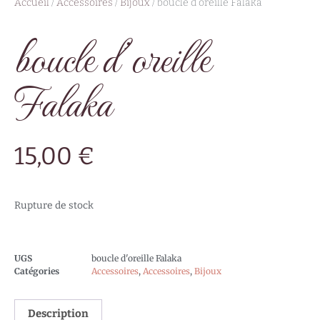
Accueil
/
Accessoires
/
Bijoux
/ boucle d’oreille Falaka
boucle d’oreille
Falaka
15,00
€
Rupture de stock
UGS
boucle d'oreille Falaka
Catégories
Accessoires
,
Accessoires
,
Bijoux
Description