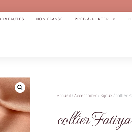
OUVEAUTÉS
NON CLASSÉ
PRÊT-À-PORTER
C
Accueil
/
Accessoires
/
Bijoux
/ collier F
collier Fatiya