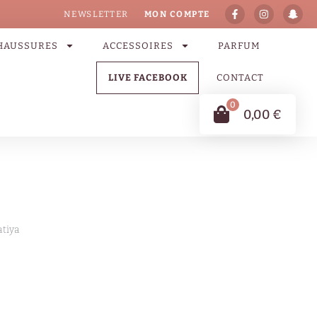
NEWSLETTER
MON COMPTE
HAUSSURES
ACCESSOIRES
PARFUM
LIVE FACEBOOK
CONTACT
0
0,00
€
atiya