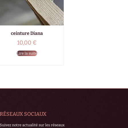
ceinture Diana
10,00
€
Lire la suite
RÉSEAUX SOCIAUX
Suivez notre actualité sur les réseaux