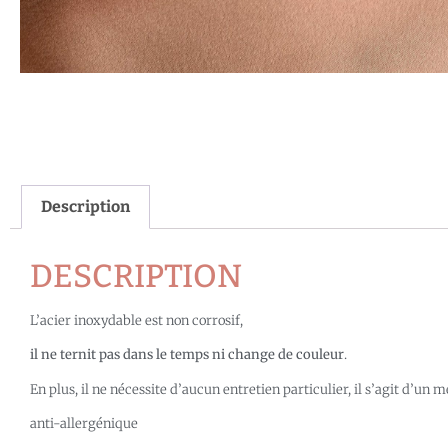
Description
DESCRIPTION
L’acier inoxydable est non corrosif,
il ne ternit pas dans le temps ni change de couleur
.
En plus, il ne nécessite d’aucun entretien particulier, il s’agit d’un
anti-allergénique