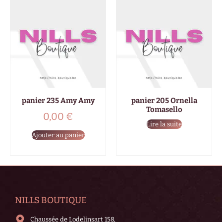
panier 235 Amy Amy
panier 205 Ornella
Tomasello
0,00
€
Lire la suite
Ajouter au panier
NILLS BOUTIQUE
Chaussée de Lodelinsart 158,