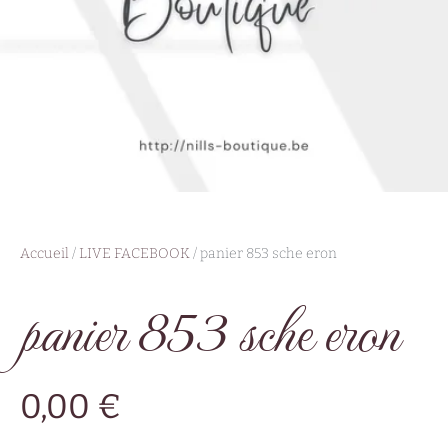
Accueil
/
LIVE FACEBOOK
/ panier 853 sche eron
panier 853 sche eron
0,00
€