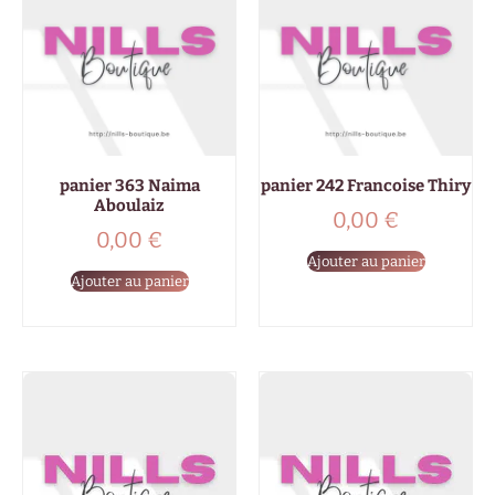
panier 363 Naima
panier 242 Francoise Thiry
Aboulaiz
0,00
€
0,00
€
Ajouter au panier
Ajouter au panier