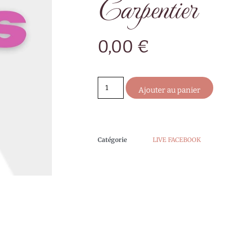
Carpentier
0,00
€
Ajouter au panier
Catégorie
LIVE FACEBOOK