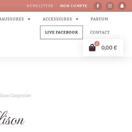
NEWSLETTER
MON COMPTE
HAUSSURES
ACCESSOIRES
PARFUM
LIVE FACEBOOK
CONTACT
0
0,00
€
Alison Carpentier
ison