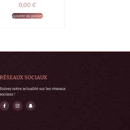
0,00
€
Ajouter au panier
RÉSEAUX SOCIAUX
Suivez notre actualité sur les réseaux
sociaux !