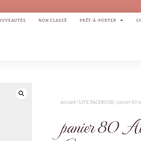
OUVEAUTÉS
NON CLASSÉ
PRÊT-À-PORTER
C
Accueil
/
LIVE FACEBOOK
/ panier 80 
panier 80 Al