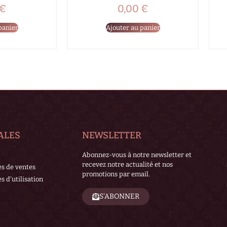
€
0,00
€
panier
Ajouter au panier
ALES
NEWSLETTER
Abonnez-vous à notre newsletter et
recevez notre actualité et nos
es de ventes
promotions par email.
s d'utilisation
S'ABONNER