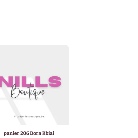
panier 206 Dora Rbiai