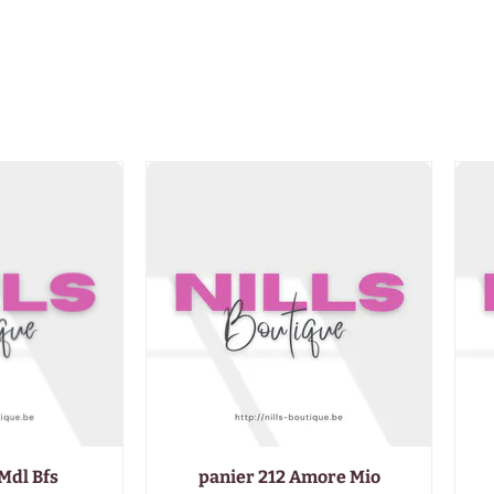
Mdl Bfs
panier 212 Amore Mio