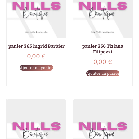
panier 365 Ingrid Barbier
panier 356 Tiziana
Filipozzi
0,00
€
0,00
€
Ajouter au panier
Ajouter au panier