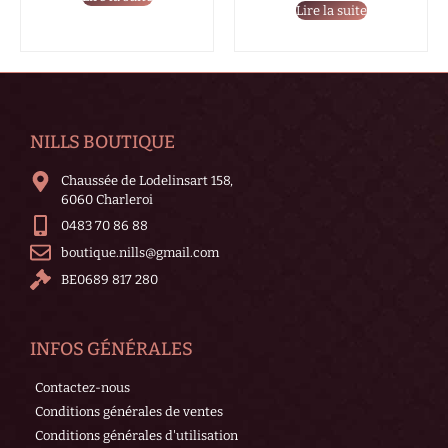
Lire la suite
NILLS BOUTIQUE
Chaussée de Lodelinsart 158,
6060 Charleroi
0483 70 86 88
boutique.nills@gmail.com
BE0689 817 280
INFOS GÉNÉRALES
Contactez-nous
Conditions générales de ventes
Conditions générales d'utilisation