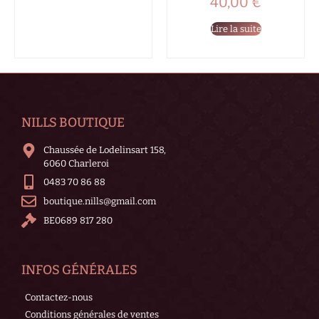
40,00
€
Lire la suite
NILLS BOUTIQUE
Chaussée de Lodelinsart 158,
6060 Charleroi
0483 70 86 88
boutique.nills@gmail.com
BE0689 817 280
INFOS GÉNÉRALES
Contactez-nous
Conditions générales de ventes