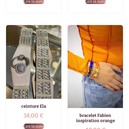
Lire la suite
Lire la suite
ceinture Ela
14,00
€
bracelet Fabien
inspiration orange
Lire la suite