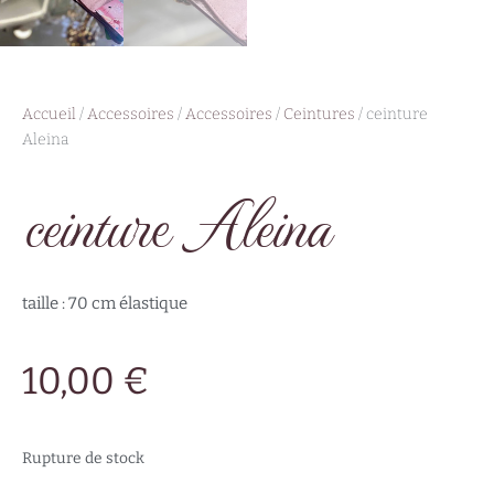
Accueil
/
Accessoires
/
Accessoires
/
Ceintures
/ ceinture
Aleina
ceinture Aleina
taille : 70 cm élastique
10,00
€
Rupture de stock