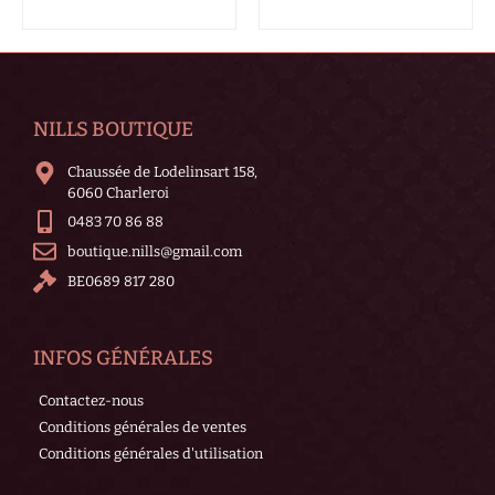
NILLS BOUTIQUE
Chaussée de Lodelinsart 158,
6060 Charleroi
0483 70 86 88
boutique.nills@gmail.com
BE0689 817 280
INFOS GÉNÉRALES
Contactez-nous
Conditions générales de ventes
Conditions générales d'utilisation