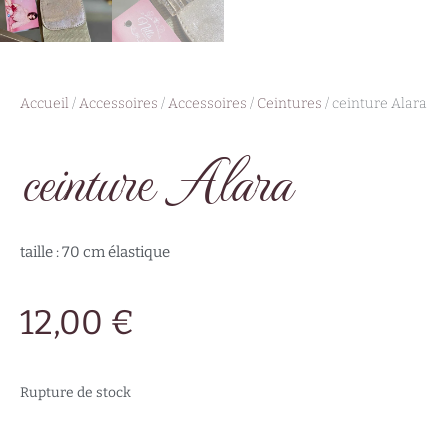
Accueil
/
Accessoires
/
Accessoires
/
Ceintures
/ ceinture Alara
ceinture Alara
taille : 70 cm élastique
12,00
€
Rupture de stock