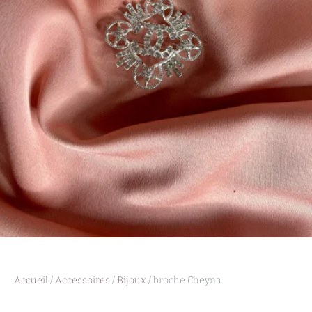
Accueil
/
Accessoires
/
Bijoux
/ broche Cheyna