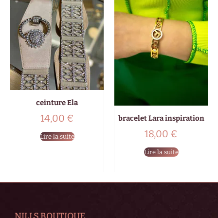
ceinture Ela
14,00
€
bracelet Lara inspiration
18,00
€
Lire la suite
Lire la suite
NILLS BOUTIQUE