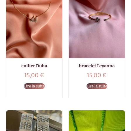
collier Duha
bracelet Leyanna
15,00
€
15,00
€
Lire la suite
Lire la suite