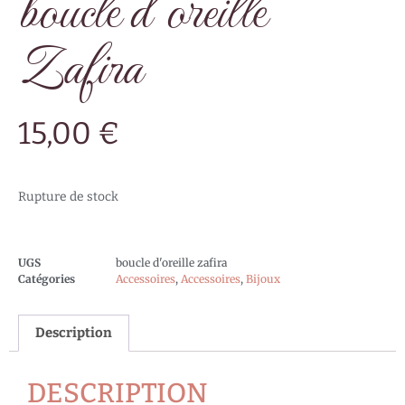
boucle d’oreille
Zafira
15,00
€
Rupture de stock
UGS
boucle d'oreille zafira
Catégories
Accessoires
,
Accessoires
,
Bijoux
Description
DESCRIPTION