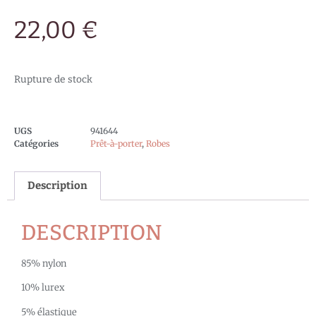
22,00
€
Rupture de stock
UGS
941644
Catégories
Prêt-à-porter
,
Robes
Description
DESCRIPTION
85% nylon
10% lurex
5% élastique