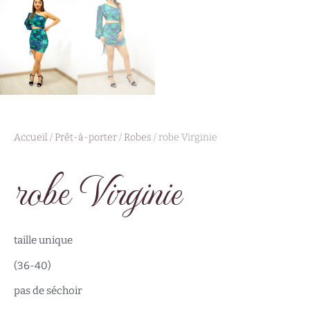
Accueil
/
Prêt-à-porter
/
Robes
/ robe Virginie
robe Virginie
taille unique
(36-40)
pas de séchoir