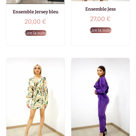
Ensemble Jess
Ensemble Jersey bleu
27,00
€
20,00
€
Lire la suite
Lire la suite