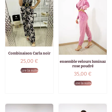
Combinaison Carla noir
25,00
€
ensemble velours Isminaz
rose poudré
Lire la suite
35,00
€
Lire la suite