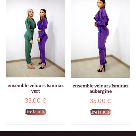
ensemble velours Isminaz
ensemble velours Isminaz
vert
aubergine
35,00
€
35,00
€
Lire la suite
Lire la suite