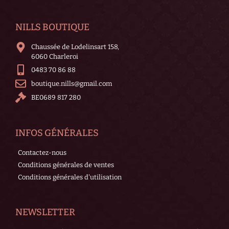
NILLS BOUTIQUE
Chaussée de Lodelinsart 158,
6060 Charleroi
0483 70 86 88
boutique.nills@gmail.com
BE0689 817 280
INFOS GÉNÉRALES
Contactez-nous
Conditions générales de ventes
Conditions générales d'utilisation
NEWSLETTER