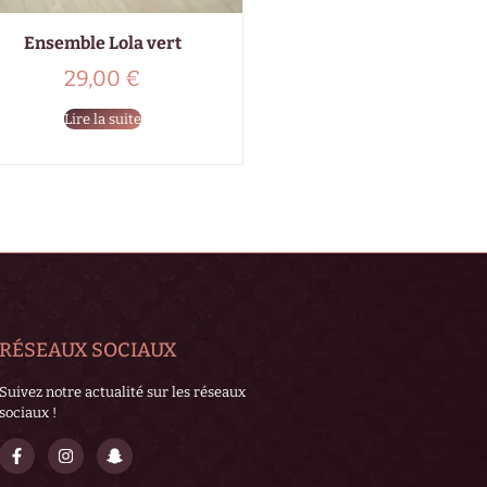
Ensemble Lola vert
29,00
€
Lire la suite
RÉSEAUX SOCIAUX
Suivez notre actualité sur les réseaux
sociaux !