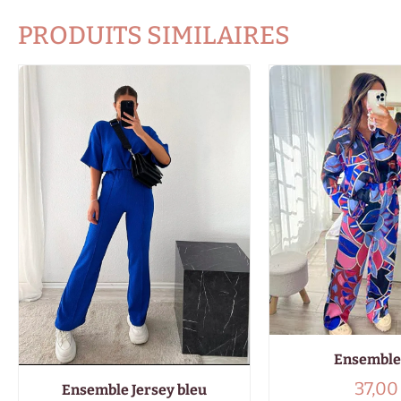
PRODUITS SIMILAIRES
Ensemble
37,0
Ensemble Jersey bleu