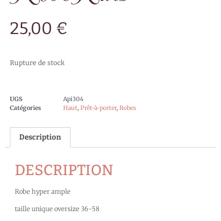
25,00
€
Rupture de stock
UGS
Api304
Catégories
Haut
,
Prêt-à-porter
,
Robes
Description
DESCRIPTION
Robe hyper ample
taille unique oversize 36-58