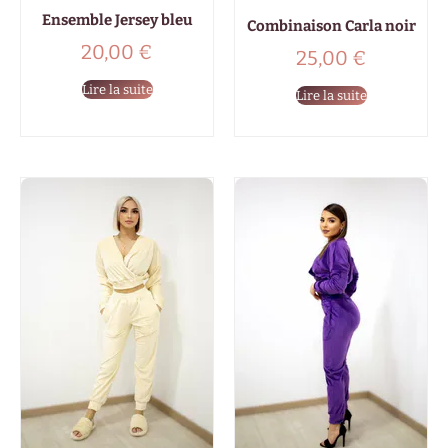
Ensemble Jersey bleu
Combinaison Carla noir
20,00
€
25,00
€
Lire la suite
Lire la suite