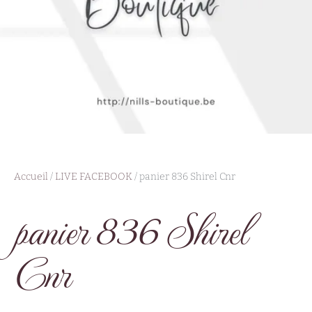
Accueil
/
LIVE FACEBOOK
/ panier 836 Shirel Cnr
panier 836 Shirel
Cnr