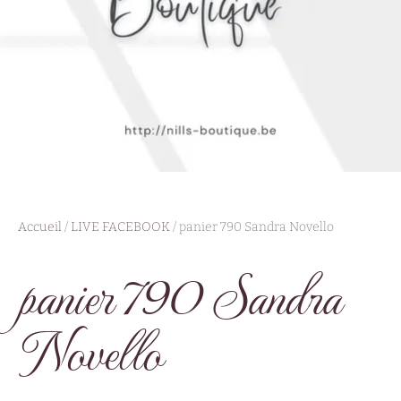
Accueil
/
LIVE FACEBOOK
/ panier 790 Sandra Novello
panier 790 Sandra
Novello