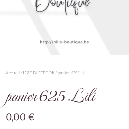
Accueil
/
LIVE FACEBOOK
/ panier 625 Lili
panier 625 Lili
0,00
€