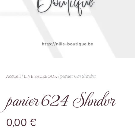
Accueil
/
LIVE FACEBOOK
/ panier 624 Shndvr
panier 624 Shndvr
0,00
€