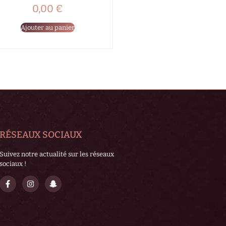
0,00
€
Ajouter au panier
RÉSEAUX SOCIAUX
Suivez notre actualité sur les réseaux
sociaux !