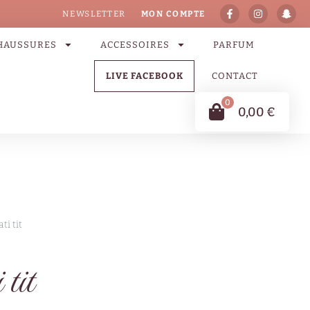
NEWSLETTER
MON COMPTE
HAUSSURES
ACCESSOIRES
PARFUM
LIVE FACEBOOK
CONTACT
0
0,00
€
ti tit
tit