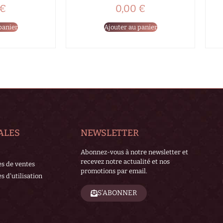
€
0,00
€
panier
Ajouter au panier
ALES
NEWSLETTER
Abonnez-vous à notre newsletter et
recevez notre actualité et nos
es de ventes
promotions par email.
s d'utilisation
S'ABONNER