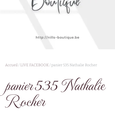
Accueil
/
LIVE FACEBOOK
/ panier 535 Nathalie Rocher
panier 535 Nathalie
Rocher