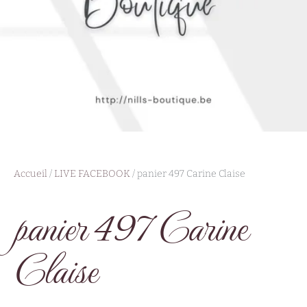
Accueil
/
LIVE FACEBOOK
/ panier 497 Carine Claise
panier 497 Carine
Claise