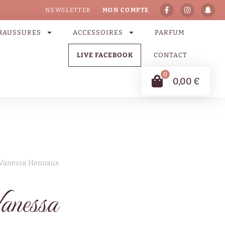
NEWSLETTER
MON COMPTE
HAUSSURES
ACCESSOIRES
PARFUM
LIVE FACEBOOK
CONTACT
0
0,00
€
9 Vanessa Hennaux
anessa