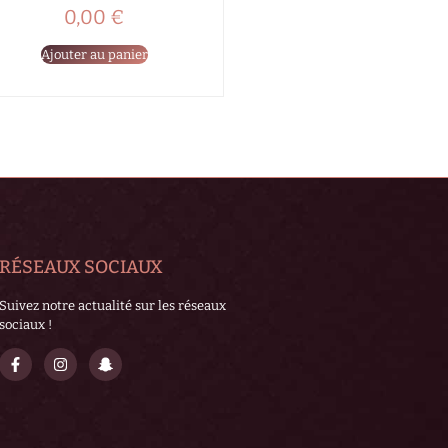
0,00
€
Ajouter au panier
RÉSEAUX SOCIAUX
Suivez notre actualité sur les réseaux
sociaux !