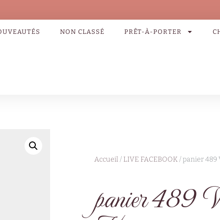
OUVEAUTÉS
NON CLASSÉ
PRÊT-À-PORTER
C
Accueil
/
LIVE FACEBOOK
/ panier 48
panier 489 V