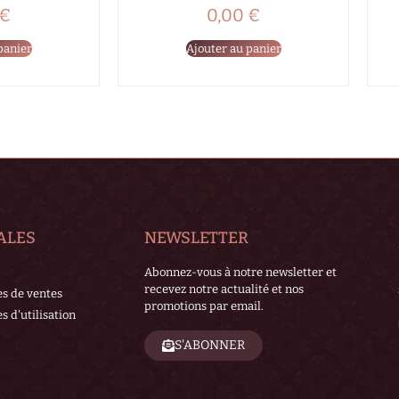
€
0,00
€
panier
Ajouter au panier
ALES
NEWSLETTER
Abonnez-vous à notre newsletter et
recevez notre actualité et nos
es de ventes
promotions par email.
s d'utilisation
S'ABONNER