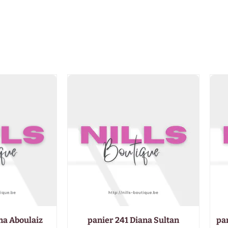
ma Aboulaiz
panier 241 Diana Sultan
pa