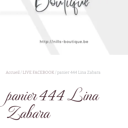
Accueil
/
LIVE FACEBOOK
/ panier 444 Lina Zabara
panier 444 Lina
Zabara