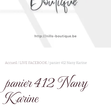
Accueil
/
LIVE FACEBOOK
/ panier 412 Nany Karine
panier 412 Nany
Karine