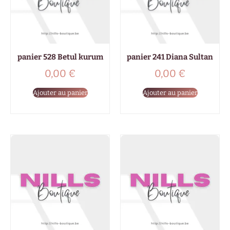
panier 528 Betul kurum
panier 241 Diana Sultan
0,00
€
0,00
€
Ajouter au panier
Ajouter au panier