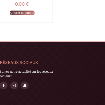
0,00
€
Ajouter au panier
RÉSEAUX SOCIAUX
Suivez notre actualité sur les réseaux
sociaux !