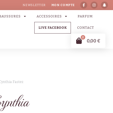
NEWSLETTER
MON COMPTE
HAUSSURES
ACCESSOIRES
PARFUM
LIVE FACEBOOK
CONTACT
0
0,00
€
Cynthia Fastez
ynthia