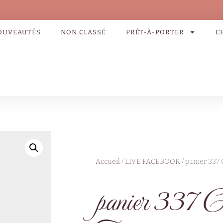
OUVEAUTÉS
NON CLASSÉ
PRÊT-À-PORTER
C
Accueil
/
LIVE FACEBOOK
/ panier 337 
panier 337 C