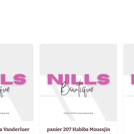
na Vanderluer
panier 207 Habiba Moussjin