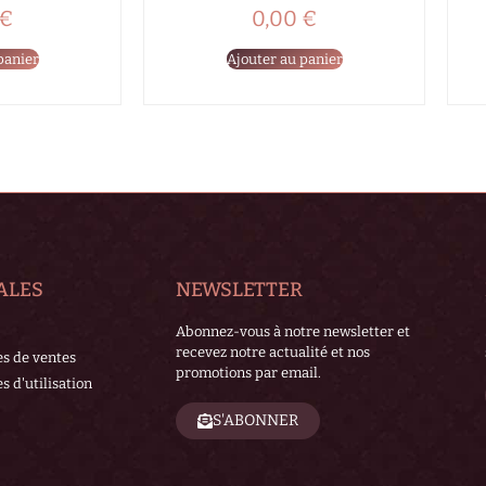
€
0,00
€
panier
Ajouter au panier
ALES
NEWSLETTER
Abonnez-vous à notre newsletter et
recevez notre actualité et nos
es de ventes
promotions par email.
s d'utilisation
S'ABONNER