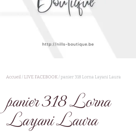
Accueil
/
LIVE FACEBOOK
/ panier 318 Lorna Layani Laura
panier 318 Lorna
Layani Laura