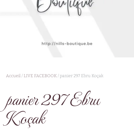
Accueil
/
LIVE FACEBOOK
/ panier 297 Ebru Koçak
panier 297 Ebru
Koçak