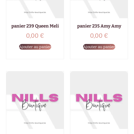
panier 239 Queen Meli
panier 235 Amy Amy
0,00
€
0,00
€
Ajouter au panier
Ajouter au panier