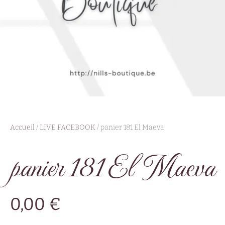
Accueil
/
LIVE FACEBOOK
/ panier 181 El Maeva
panier 181 El Maeva
0,00
€