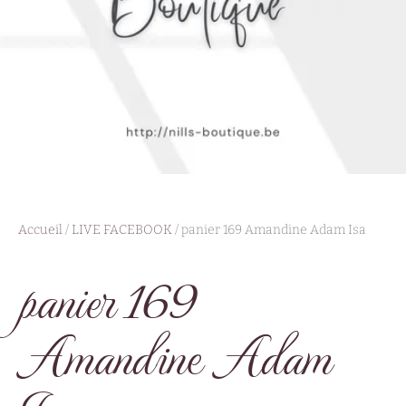
Accueil
/
LIVE FACEBOOK
/ panier 169 Amandine Adam Isa
panier 169
Amandine Adam