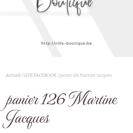
Accueil
/
LIVE FACEBOOK
/ panier 126 Martine Jacques
panier 126 Martine
Jacques