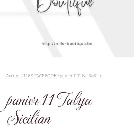
Accueil
/
LIVE FACEBOOK
/ panier 11 Talya Sicilian
panier 11 Talya
Sicilian