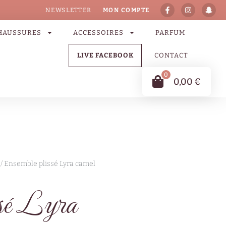
NEWSLETTER
MON COMPTE
HAUSSURES
ACCESSOIRES
PARFUM
LIVE FACEBOOK
CONTACT
0
0,00
€
/ Ensemble plissé Lyra camel
ssé Lyra