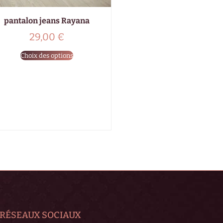
pantalon jeans Rayana
29,00
€
Choix des options
RÉSEAUX SOCIAUX