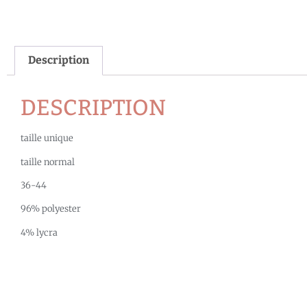
Description
DESCRIPTION
taille unique
taille normal
36-44
96% polyester
4% lycra