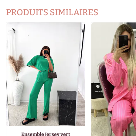
PRODUITS SIMILAIRES
Ensemble Jersey vert