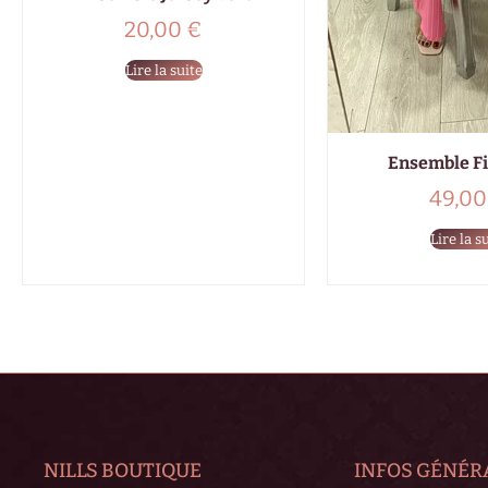
20,00
€
Lire la suite
Ensemble Fi
49,0
Lire la s
NILLS BOUTIQUE
INFOS GÉNÉR