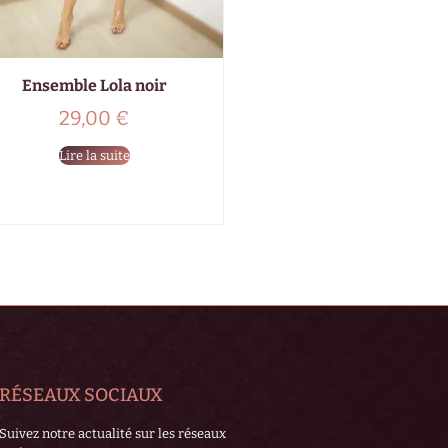
Ensemble Lola noir
29,00
€
Lire la suite
RÉSEAUX SOCIAUX
Suivez notre actualité sur les réseaux