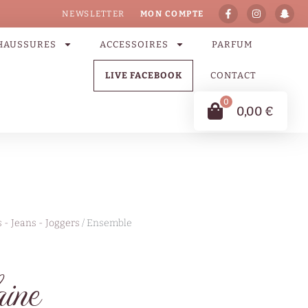
NEWSLETTER
MON COMPTE
HAUSSURES
ACCESSOIRES
PARFUM
LIVE FACEBOOK
CONTACT
0
0,00
€
 - Jeans - Joggers
/ Ensemble
aine