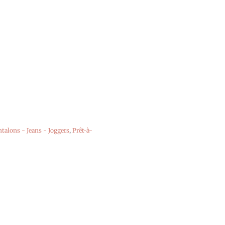
talons - Jeans - Joggers
,
Prêt-à-