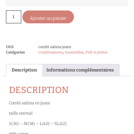
Ajouter au panier
UGS
combi salima jeans
Catégories
Combinaisons
,
Ensembles
,
Prêt-à-porter
Description
Informations complémentaires
DESCRIPTION
Combi salima en jeans
taille normal
S(36) – M(38) – L(40) – XL(42)
96% coton