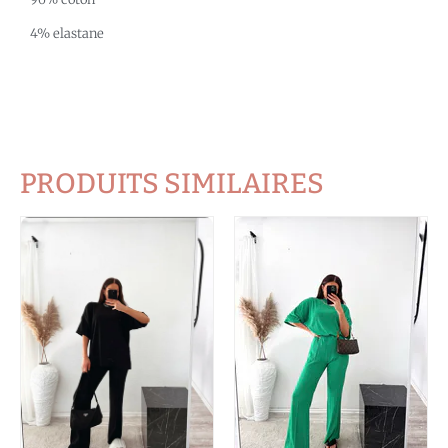
4% elastane
PRODUITS SIMILAIRES