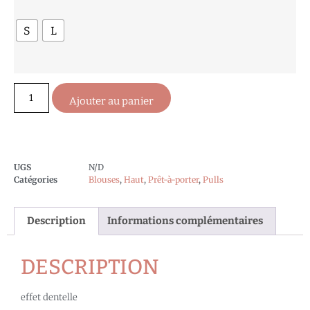
S
L
Ajouter au panier
UGS
N/D
Catégories
Blouses
,
Haut
,
Prêt-à-porter
,
Pulls
Description
Informations complémentaires
DESCRIPTION
effet dentelle