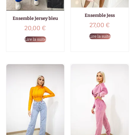
Ensemble Jess
Ensemble Jersey bleu
27,00
€
20,00
€
Lire la suite
Lire la suite