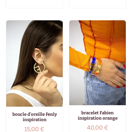
bracelet Fabien
boucle d’oreille Fenly
inspiration orange
inspiration
40,00
€
15,00
€