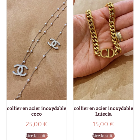
collier en acier inoxydable
collier en acier inoxydable
coco
Lutecia
25,00
€
15,00
€
Lire la suite
Lire la suite