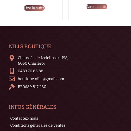
Lire la suite
Lire la suite
NILLS BOUTIQUE
Chaussée de Lodelinsart 158,
6060 Charleroi
0483 70 86 88
boutique.nills@gmail.com
BE0689 817 280
INFOS GÉNÉRALES
Contactez-nous
Conditions générales de ventes